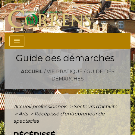
menu
Guide des démarches
ACCUEIL
/
VIE PRATIQUE
/
GUIDE DES
DÉMARCHES
Accueil professionnels
>
Secteurs d'activité
>
Arts
>
Récépissé d'entrepreneur de
spectacles
RÉCÉPISSÉ