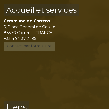
Accueil et services
Commune de Correns
5, Place Général de Gaulle
83570 Correns - FRANCE
+33 4 94 37 21 95
Contact par formulaire
Liens