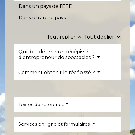
Dans un pays de l'EEE
Dans un autre pays
Tout replier
Tout déplier
keyboard_arrow_up
keyboard_arrow_down
Qui doit détenir un récépissé
d'entrepreneur de spectacles ?
Comment obtenir le récépissé ?
Textes de référence
Services en ligne et formulaires