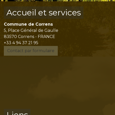
Accueil et services
Commune de Correns
5, Place Général de Gaulle
83570 Correns - FRANCE
+33 4 94 37 21 95
Contact par formulaire
Liens