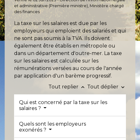
et administrative (Première ministre), Ministère chargé
des finances
La taxe sur les salaires est due par les
employeurs qui emploient des salariés et qui
ne sont pas soumis à la TVA. Ils doivent
également être établis en métropole ou
dans un département d'outre-mer. La taxe
sur les salaires est calculée sur les
rémunérations versées au cours de l'année
par application d'un barème progressif.
Tout replier
Tout déplier
keyboard_arrow_up
keyboard_arrow_down
Qui est concerné par la taxe sur les
salaires ?
Quels sont les employeurs
exonérés ?