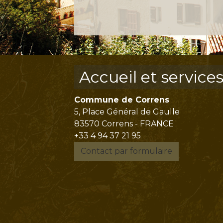
Accueil et service
Commune de Correns
5, Place Général de Gaulle
83570 Correns - FRANCE
+33 4 94 37 21 95
Contact par formulaire