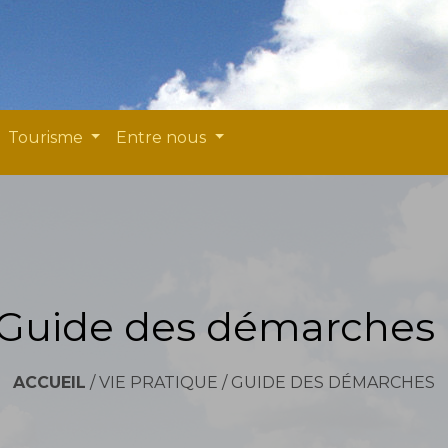
Tourisme
Entre nous
Guide des démarches
ACCUEIL
/
VIE PRATIQUE
/
GUIDE DES DÉMARCHES