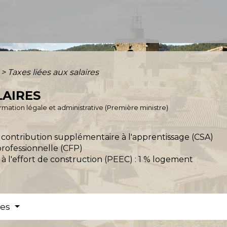
>
Taxes liées aux salaires
LAIRES
formation légale et administrative (Première ministre)
 contribution supplémentaire à l'apprentissage (CSA)
professionnelle (CFP)
 à l'effort de construction (PEEC) : 1 % logement
res