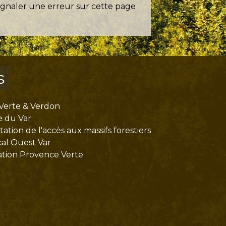
ignaler une erreur sur cette page
s
Verte & Verdon
e du Var
tion de l'accès aux massifs forestiers
cal Ouest Var
tion Provence Verte