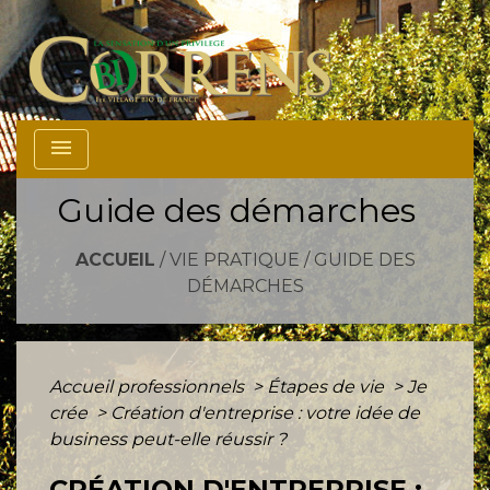
menu
Guide des démarches
ACCUEIL
/
VIE PRATIQUE
/
GUIDE DES
DÉMARCHES
Accueil professionnels
>
Étapes de vie
>
Je
crée
>
Création d'entreprise : votre idée de
business peut-elle réussir ?
CRÉATION D'ENTREPRISE :