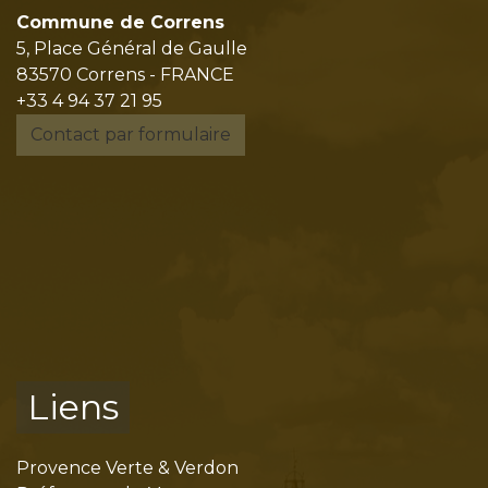
Commune de Correns
5, Place Général de Gaulle
83570 Correns - FRANCE
+33 4 94 37 21 95
Contact par formulaire
Liens
Provence Verte & Verdon