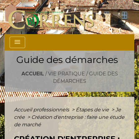
menu
Guide des démarches
ACCUEIL
/
VIE PRATIQUE
/
GUIDE DES
DÉMARCHES
Accueil professionnels
>
Étapes de vie
>
Je
crée
>
Création d'entreprise : faire une étude
de marché
CRÉATION D'ENTREPRISE :