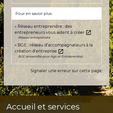
Pour en savoir plus
Réseau entreprendre : des
open_in_new
entrepreneurs vous aident à créer
Réseau entreprendre
BGE : réseau d'accompagnateurs à la
open_in_new
création d'entreprise
BGE (ensemBle pour Agir et Entreprendre)
Signaler une erreur sur cette page
Accueil et services