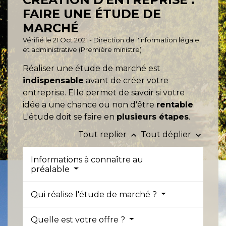
FAIRE UNE ÉTUDE DE
MARCHÉ
Vérifié le 21 Oct 2021 - Direction de l'information légale
et administrative (Première ministre)
Réaliser une étude de marché est
indispensable
avant de créer votre
entreprise. Elle permet de savoir si votre
idée a une chance ou non d'être
rentable
.
L'étude doit se faire en
plusieurs étapes
.
Tout replier
Tout déplier
keyboard_arrow_up
keyboard_arrow_down
Informations à connaître au
préalable
Qui réalise l'étude de marché ?
Quelle est votre offre ?