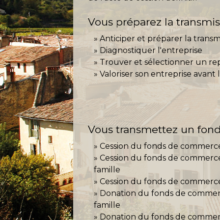
Vous préparez la transmi
Anticiper et préparer la transm
Diagnostiquer l'entreprise
Trouver et sélectionner un r
Valoriser son entreprise avant 
Vous transmettez un fo
Cession du fonds de commerce
Cession du fonds de commerc
famille
Cession du fonds de commerce
Donation du fonds de commer
famille
Donation du fonds de commerc