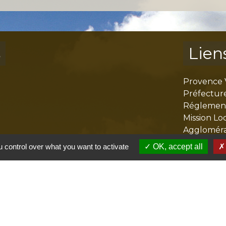
s
Lien
Provence 
Préfectur
Réglementa
Mission Lo
Aggloméra
 control over what you want to activate
OK, accept all