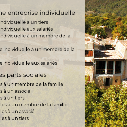
e entreprise individuelle
individuelle à un tiers
individuelle aux salariés
 individuelle à un membre de la
se individuelle à un membre de la
e individuelle aux salariés
s parts sociales
es à un membre de la famille
s à un associé
s à un tiers
ales à un membre de la famille
les à un associé
les à un tiers