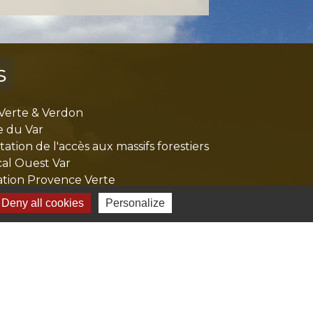
s
Verte & Verdon
e du Var
tion de l'accès aux massifs forestiers
cal Ouest Var
tion Provence Verte
Deny all cookies
Personalize