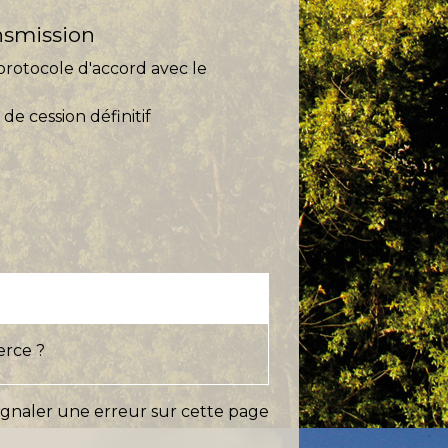
ansmission
protocole d'accord avec le
 de cession définitif
erce ?
ignaler une erreur sur cette page