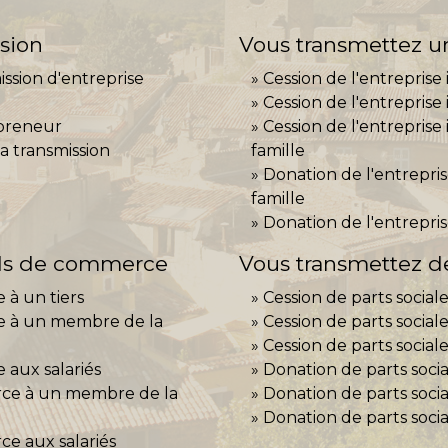
ssion
Vous transmettez un
ission d'entreprise
Cession de l'entreprise 
Cession de l'entreprise 
epreneur
Cession de l'entreprise
la transmission
famille
Donation de l'entrepri
famille
Donation de l'entrepris
nds de commerce
Vous transmettez de
 à un tiers
Cession de parts social
e à un membre de la
Cession de parts sociale
Cession de parts sociale
 aux salariés
Donation de parts soci
ce à un membre de la
Donation de parts socia
Donation de parts socia
e aux salariés