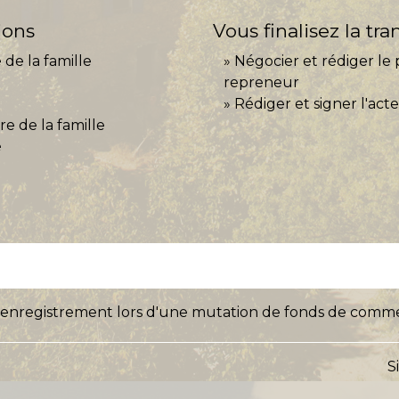
ions
Vous finalisez la tr
de la famille
Négocier et rédiger le 
repreneur
Rédiger et signer l'acte
e de la famille
é
d'enregistrement lors d'une mutation de fonds de comm
S