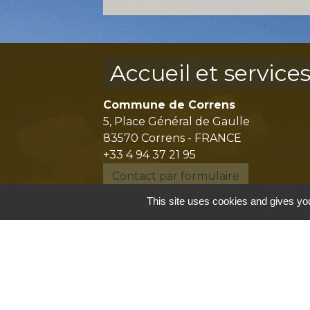
Accueil et service
Commune de Correns
5, Place Général de Gaulle
83570 Correns - FRANCE
+33 4 94 37 21 95
Contact par formulaire
This site uses cookies and gives you