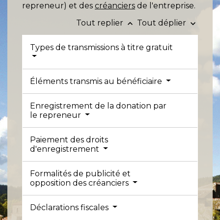
repreneur) et des
créanciers
de l'entreprise.
Tout replier
Tout déplier
keyboard_arrow_up
keyboard_arrow_down
Types de transmissions à titre gratuit
Éléments transmis au bénéficiaire
Enregistrement de la donation par
le repreneur
Paiement des droits
d'enregistrement
Formalités de publicité et
opposition des créanciers
Déclarations fiscales