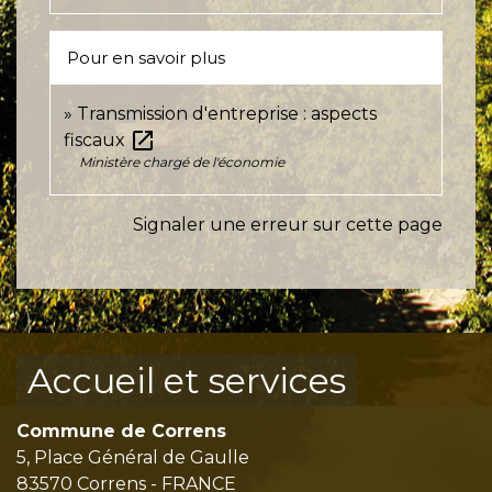
Pour en savoir plus
Transmission d'entreprise : aspects
open_in_new
fiscaux
Ministère chargé de l'économie
Signaler une erreur sur cette page
Accueil et services
Commune de Correns
5, Place Général de Gaulle
83570 Correns - FRANCE