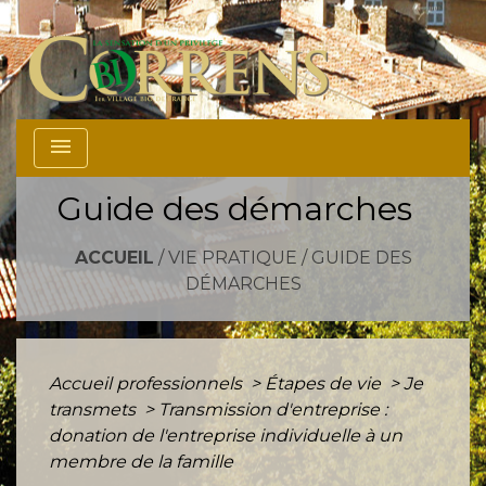
menu
Guide des démarches
ACCUEIL
/
VIE PRATIQUE
/
GUIDE DES
DÉMARCHES
Accueil professionnels
>
Étapes de vie
>
Je
transmets
>
Transmission d'entreprise :
donation de l'entreprise individuelle à un
membre de la famille