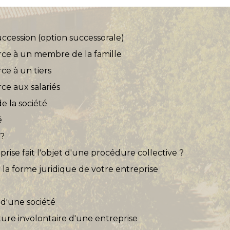
ccession (option successorale)
ce à un membre de la famille
e à un tiers
e aux salariés
e la société
é
 ?
rise fait l'objet d'une procédure collective ?
ir la forme juridique de votre entreprise
d'une société
eture involontaire d'une entreprise