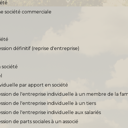
iété
ne société commerciale
iété
ssion définitif (reprise d'entreprise)
a société
l
ividuelle par apport en société
ession de l'entreprise individuelle à un membre de la fam
ssion de l'entreprise individuelle à un tiers
ssion de l'entreprise individuelle aux salariés
ession de parts sociales à un associé