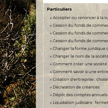
Particuliers
Accepter ou renoncer à la su
Cession du fonds de commer
Cession du fonds de commerc
Cession du fonds de commerc
Changer la forme juridique d
Changer le nom de la sociét
Comment créer une société
Comment savoir si une entrep
Création d'entreprise : chois
Déclaration de créances
Dépôt des comptes annuels 
Liquidation judiciaire : ferm