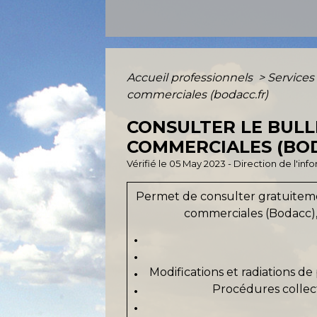
Accueil professionnels
>
Services
commerciales (bodacc.fr)
CONSULTER LE BULLE
COMMERCIALES (BODA
Vérifié le 05 May 2023 - Direction de l'in
Permet de consulter gratuitemen
commerciales (Bodacc), 
Modifications et radiations d
Procédures collect