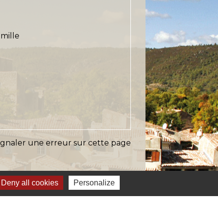
amille
ignaler une erreur sur cette page
Deny all cookies
Personalize
s