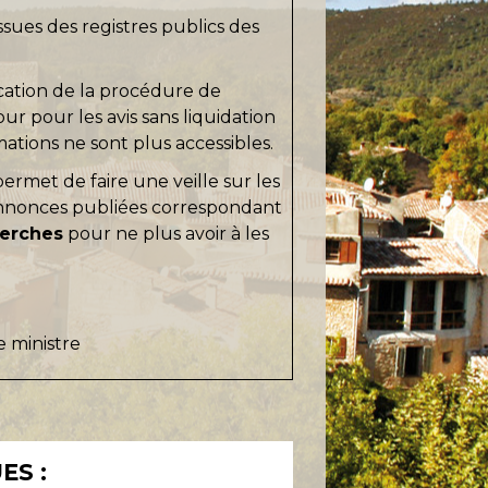
sues des registres publics des
ication de la procédure de
ur pour les avis sans liquidation
rmations ne sont plus accessibles.
ermet de faire une veille sur les
nnonces publiées correspondant
herches
pour ne plus avoir à les
e ministre
ES :