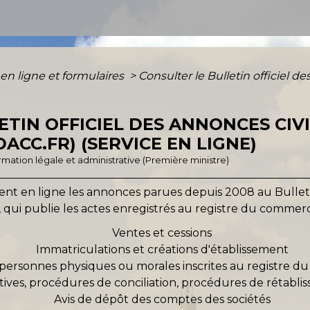
 en ligne et formulaires
>
Consulter le Bulletin officiel de
TIN OFFICIEL DES ANNONCES CIVI
CC.FR) (SERVICE EN LIGNE)
formation légale et administrative (Première ministre)
t en ligne les annonces parues depuis 2008 au Bulletin 
qui publie les actes enregistrés au registre du commerce
Ventes et cessions
Immatriculations et créations d'établissement
e personnes physiques ou morales inscrites au registre d
ives, procédures de conciliation, procédures de rétabli
Avis de dépôt des comptes des sociétés