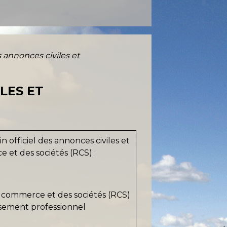
s annonces civiles et
LES ET
officiel des annonces civiles et
 et des sociétés (RCS) :
u commerce et des sociétés (RCS)
ssement professionnel