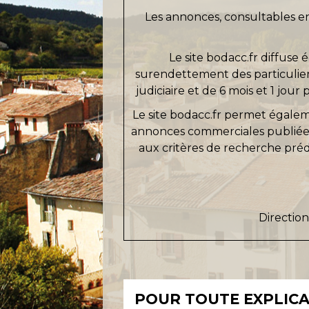
Les annonces, consultables en
Le site bodacc.fr diffuse
surendettement des particuliers,
judiciaire et de 6 mois et 1 jour
Le site bodacc.fr permet égale
annonces commerciales publiée
aux critères de recherche prédé
Direction
POUR TOUTE EXPLICAT