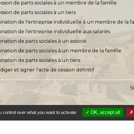
ession de parts sociales à un membre de la famille
ssion de parts sociales à un tiers
onation de l'entreprise individuelle à un membre de la f
onation de l'entreprise individuelle aux salariés
onation de parts sociales à un associé
donation de parts sociales à un membre de la famille
onation de parts sociales à un tiers
diger et signer l'acte de cession définitif
S
 control over what you want to activate
OK, accept all
s
Lien