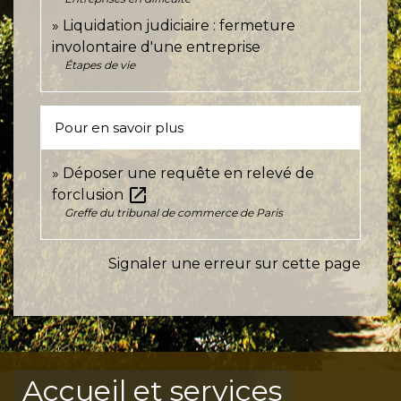
Liquidation judiciaire : fermeture
involontaire d'une entreprise
Étapes de vie
Pour en savoir plus
Déposer une requête en relevé de
open_in_new
forclusion
Greffe du tribunal de commerce de Paris
Signaler une erreur sur cette page
Accueil et services