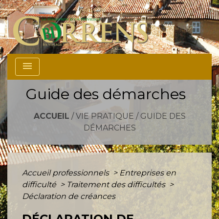
menu
Guide des démarches
ACCUEIL
/
VIE PRATIQUE
/
GUIDE DES
DÉMARCHES
Accueil professionnels
>
Entreprises en
difficulté
>
Traitement des difficultés
>
Déclaration de créances
DÉCLARATION DE