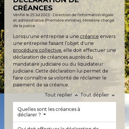
CRÉANCES
Vérifié le 25 Jul 2023 - Direction de l'information légale
et administrative (Première ministre), Ministère chargé
de la justice
Lorsqu'une entreprise a une
créance
envers
une entreprise faisant l’objet d'une
procédure collective
, elle doit effectuer une
déclaration de créances auprès du
mandataire judiciaire ou du liquidateur
judiciaire. Cette déclaration lui permet de
faire connaître sa volonté de réclamer le
paiement de sa créance.
Tout replier
Tout déplier
keyboard_arrow_up
keyboard_arrow_down
Quelles sont les créances à
déclarer ?