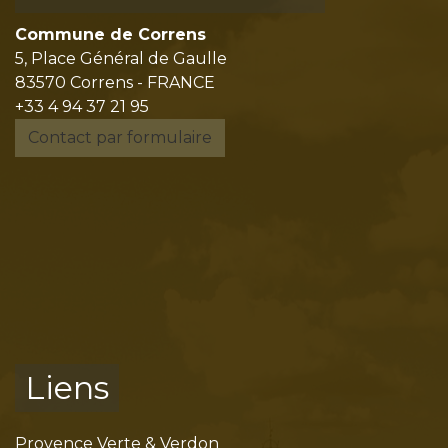
Commune de Correns
5, Place Général de Gaulle
83570 Correns - FRANCE
+33 4 94 37 21 95
Contact par formulaire
Liens
Provence Verte & Verdon