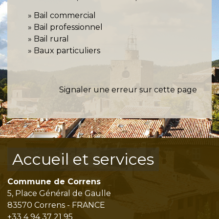
Bail commercial
Bail professionnel
Bail rural
Baux particuliers
Signaler une erreur sur cette page
Accueil et services
Commune de Correns
5, Place Général de Gaulle
83570 Correns - FRANCE
+33 4 94 37 21 95