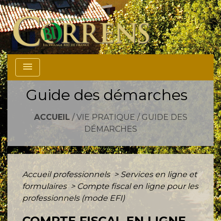
menu
Guide des démarches
ACCUEIL
/
VIE PRATIQUE
/
GUIDE DES
DÉMARCHES
Accueil professionnels
>
Services en ligne et
formulaires
>
Compte fiscal en ligne pour les
professionnels (mode EFI)
COMPTE FISCAL EN LIGNE