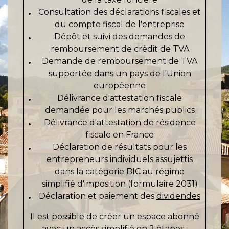
Consultation des déclarations fiscales et
du compte fiscal de l'entreprise
Dépôt et suivi des demandes de
remboursement de crédit de TVA
Demande de remboursement de TVA
supportée dans un pays de l'Union
européenne
Délivrance d'attestation fiscale
demandée pour les marchés publics
Délivrance d'attestation de résidence
fiscale en France
Déclaration de résultats pour les
entrepreneurs individuels assujettis
dans la catégorie
BIC
au régime
simplifié d'imposition (formulaire 2031)
Déclaration et paiement des
dividendes
Il est possible de créer un espace abonné
avec un accès simplifié en 2 étapes :