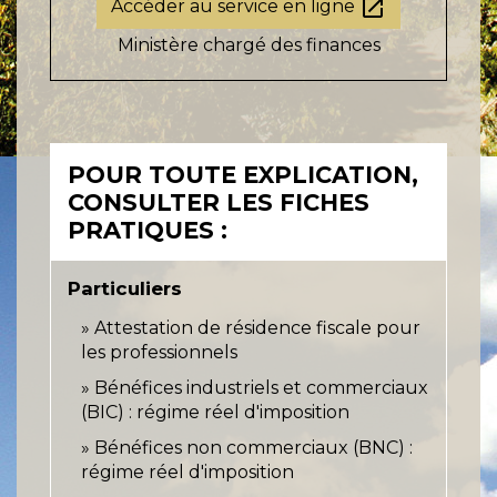
open_in_new
Accéder au service en ligne
Ministère chargé des finances
POUR TOUTE EXPLICATION,
CONSULTER LES FICHES
PRATIQUES :
Particuliers
Attestation de résidence fiscale pour
les professionnels
Bénéfices industriels et commerciaux
(BIC) : régime réel d'imposition
Bénéfices non commerciaux (BNC) :
régime réel d'imposition