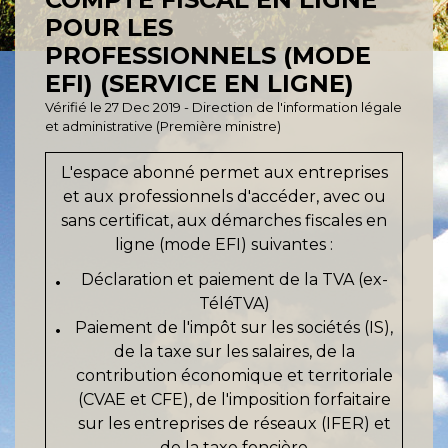
POUR LES
PROFESSIONNELS (MODE
EFI) (SERVICE EN LIGNE)
Vérifié le 27 Dec 2019 - Direction de l'information légale
et administrative (Première ministre)
L'espace abonné permet aux entreprises
et aux professionnels d'accéder, avec ou
sans certificat, aux démarches fiscales en
ligne (mode EFI) suivantes :
Déclaration et paiement de la TVA (ex-
TéléTVA)
Paiement de l'impôt sur les sociétés (IS),
de la taxe sur les salaires, de la
contribution économique et territoriale
(CVAE et CFE), de l'imposition forfaitaire
sur les entreprises de réseaux (IFER) et
de la taxe foncière