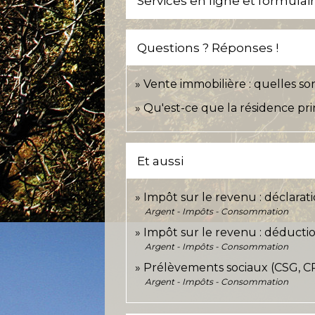
Services en ligne et formulai
Questions ? Réponses !
Vente immobilière : quelles son
Qu'est-ce que la résidence pri
Et aussi
Impôt sur le revenu : déclarat
Argent - Impôts - Consommation
Impôt sur le revenu : déductio
Argent - Impôts - Consommation
Prélèvements sociaux (CSG, CR
Argent - Impôts - Consommation