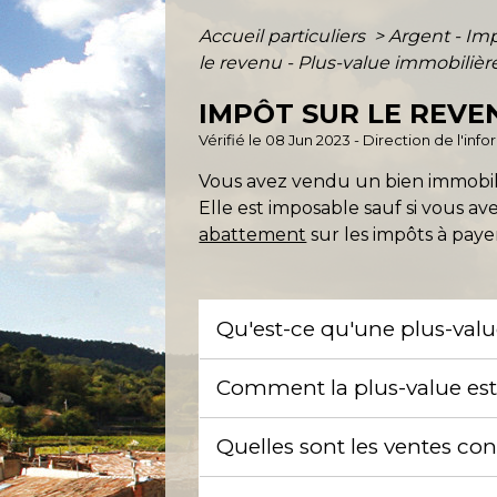
Accueil particuliers
>
Argent - I
le revenu - Plus-value immobilièr
IMPÔT SUR LE REVE
Vérifié le 08 Jun 2023 - Direction de l'inf
Vous avez vendu un bien immobilie
Elle est imposable sauf si vous a
abattement
sur les impôts à paye
Qu'est-ce qu'une plus-val
Comment la plus-value est-
Quelles sont les ventes co