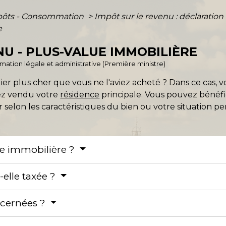
mpôts - Consommation
>
Impôt sur le revenu : déclaration
e
NU - PLUS-VALUE IMMOBILIÈRE
ormation légale et administrative (Première ministre)
r plus cher que vous ne l'aviez acheté ? Dans ce cas, v
vez vendu votre
résidence
principale. Vous pouvez bénéfi
r selon les caractéristiques du bien ou votre situation pe
ue immobilière ?
elle taxée ?
ncernées ?