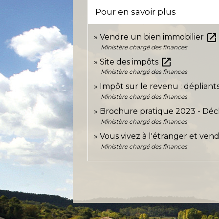
Pour en savoir plus
open_in_new
Vendre un bien immobilier
Ministère chargé des finances
open_in_new
Site des impôts
Ministère chargé des finances
Impôt sur le revenu : dépliant
Ministère chargé des finances
Brochure pratique 2023 - Déc
Ministère chargé des finances
Vous vivez à l'étranger et ven
Ministère chargé des finances