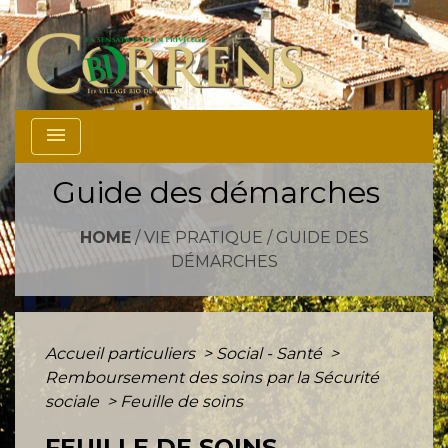
menu
Guide des démarches
HOME
/
VIE PRATIQUE
/
GUIDE DES
DÉMARCHES
Accueil particuliers
>
Social - Santé
>
Remboursement des soins par la Sécurité
sociale
>
Feuille de soins
FEUILLE DE SOINS