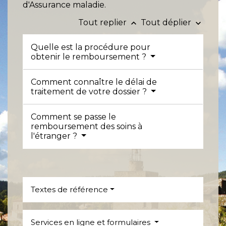
d'Assurance maladie.
Tout replier
Tout déplier
keyboard_arrow_up
keyboard_arrow_down
Quelle est la procédure pour
obtenir le remboursement ?
Comment connaître le délai de
traitement de votre dossier ?
Comment se passe le
remboursement des soins à
l'étranger ?
Textes de référence
Services en ligne et formulaires