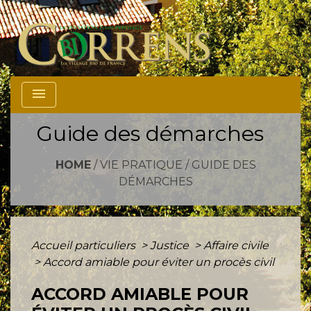
menu
Guide des démarches
HOME
/
VIE PRATIQUE
/
GUIDE DES
DÉMARCHES
Accueil particuliers
>
Justice
>
Affaire civile
>
Accord amiable pour éviter un procès civil
ACCORD AMIABLE POUR