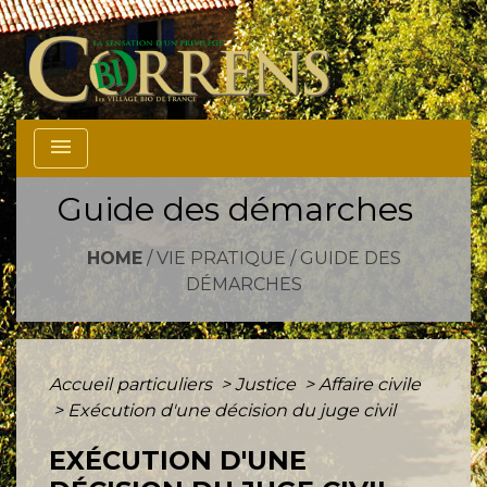
menu
Guide des démarches
HOME
/
VIE PRATIQUE
/
GUIDE DES
DÉMARCHES
Accueil particuliers
>
Justice
>
Affaire civile
>
Exécution d'une décision du juge civil
EXÉCUTION D'UNE