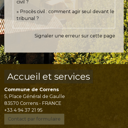
civil ?
Procès civil : comment agir seul devant le
tribunal ?
Signaler une erreur sur cette page
Accueil et services
Commune de Correns
5, Place Général de Gaulle
83570 Correns - FRANCE
+33 4 94 37 21 95
Contact par formulaire