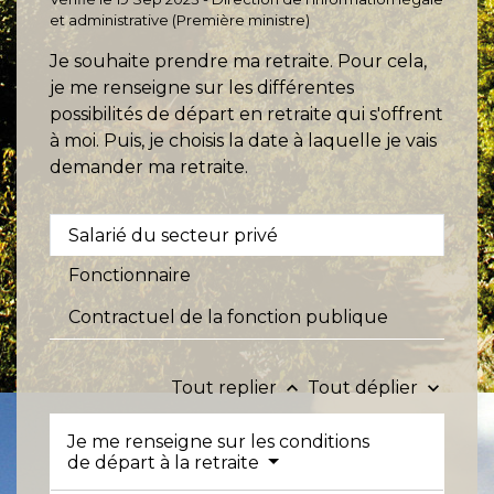
et administrative (Première ministre)
Je souhaite prendre ma retraite. Pour cela,
je me renseigne sur les différentes
possibilités de départ en retraite qui s'offrent
à moi. Puis, je choisis la date à laquelle je vais
demander ma retraite.
Salarié du secteur privé
Fonctionnaire
Contractuel de la fonction publique
Tout replier
Tout déplier
keyboard_arrow_up
keyboard_arrow_down
Je me renseigne sur les conditions
de départ à la retraite