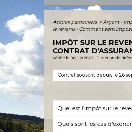
Accueil particuliers
>
Argent - I
le revenu - Comment sont imposés
IMPÔT SUR LE REVE
CONTRAT D'ASSURAN
Vérifié le 08 Jun 2023 - Direction de l'inf
Contrat souscrit depuis le 26 
Quel est l'impôt sur le rev
Quels sont les cas d'exoné