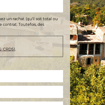
z un rachat (qu'il soit total ou
e contrat. Toutefois, des
G, CRDS)
.