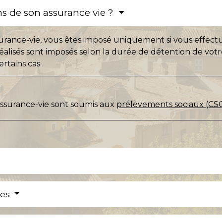
s de son assurance vie ?
urance-vie, vous êtes imposé uniquement si vous effectue
réalisés sont imposés selon la durée de détention de votr
rtains cas.
'assurance-vie sont soumis aux
prélèvements sociaux (CS
res