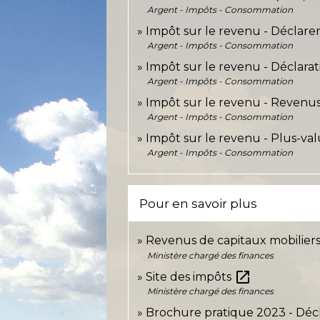
Argent - Impôts - Consommation
Impôt sur le revenu - Déclarer
Argent - Impôts - Consommation
Impôt sur le revenu - Déclara
Argent - Impôts - Consommation
Impôt sur le revenu - Revenu
Argent - Impôts - Consommation
Impôt sur le revenu - Plus-val
Argent - Impôts - Consommation
Pour en savoir plus
Revenus de capitaux mobilier
Ministère chargé des finances
open_in_new
Site des impôts
Ministère chargé des finances
Brochure pratique 2023 - Déc