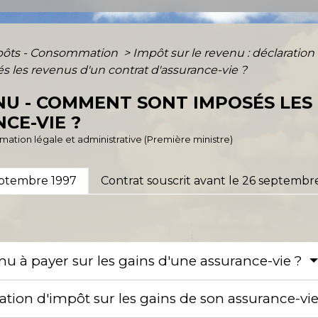
mpôts - Consommation
>
Impôt sur le revenu : déclaration
 les revenus d'un contrat d'assurance-vie ?
NU - COMMENT SONT IMPOSÉS LES
CE-VIE ?
ormation légale et administrative (Première ministre)
septembre 1997
Contrat souscrit avant le 26 septembr
enu à payer sur les gains d'une assurance-vie ?
ration d'impôt sur les gains de son assurance-vi