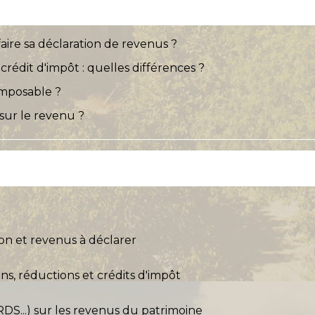
faire sa déclaration de revenus ?
crédit d'impôt : quelles différences ?
imposable ?
sur le revenu ?
ion et revenus à déclarer
ns, réductions et crédits d'impôt
DS...) sur les revenus du patrimoine