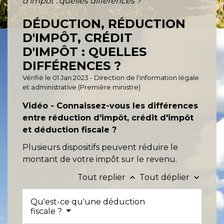
d'impôt : quelles différences ?
DÉDUCTION, RÉDUCTION
D'IMPÔT, CRÉDIT
D'IMPÔT : QUELLES
DIFFÉRENCES ?
Vérifié le 01 Jan 2023 - Direction de l'information légale
et administrative (Première ministre)
Vidéo - Connaissez-vous les différences
entre réduction d'impôt, crédit d'impôt
et déduction fiscale ?
Plusieurs dispositifs peuvent réduire le
montant de votre impôt sur le revenu.
Tout replier
Tout déplier
keyboard_arrow_up
keyboard_arrow_down
Qu'est-ce qu'une déduction
fiscale ?