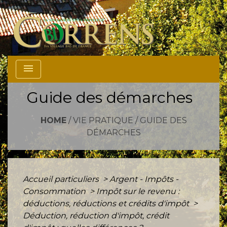
menu
Guide des démarches
HOME
/
VIE PRATIQUE
/
GUIDE DES
DÉMARCHES
Accueil particuliers
>
Argent - Impôts -
Consommation
>
Impôt sur le revenu :
déductions, réductions et crédits d'impôt
>
Déduction, réduction d'impôt, crédit