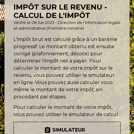
IMPÔT SUR LE REVENU -
CALCUL DE L'IMPÔT
Vérifié le 08 Jun 2023 - Direction de l'information légale
et administrative (Première ministre)
L'impôt brut est calculé grâce à un barème
progressif. Le montant obtenu est ensuite
corrigé (plafonnement, décote) pour
déterminer l'impôt net à payer. Pour
calculer le montant de votre impôt sur le
revenu, vous pouvez utiliser le simulateur
en ligne. Vous pouvez aussi calculer vous-
même le montant de votre impôt, en
procédant par étapes.
Pour calculer le montant de votre impôt,
vous pouvez utiliser le simulateur de calcul :
assignment
SIMULATEUR