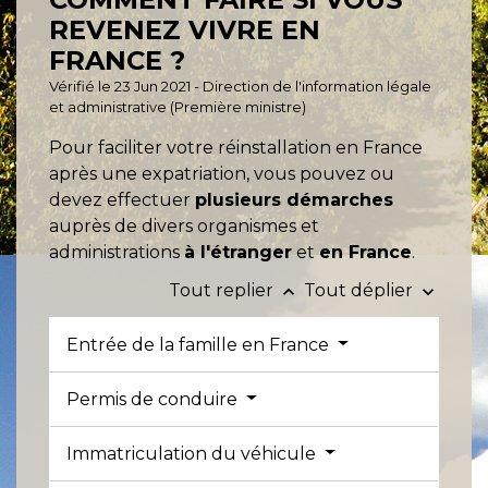
REVENEZ VIVRE EN
FRANCE ?
Vérifié le 23 Jun 2021 - Direction de l'information légale
et administrative (Première ministre)
Pour faciliter votre réinstallation en France
après une expatriation, vous pouvez ou
devez effectuer
plusieurs démarches
auprès de divers organismes et
administrations
à l'étranger
et
en France
.
Tout replier
Tout déplier
keyboard_arrow_up
keyboard_arrow_down
Entrée de la famille en France
Permis de conduire
Immatriculation du véhicule