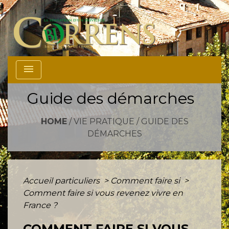
menu
Guide des démarches
HOME
/
VIE PRATIQUE
/
GUIDE DES
DÉMARCHES
Accueil particuliers
>
Comment faire si
>
Comment faire si vous revenez vivre en
France ?
COMMENT FAIRE SI VOUS