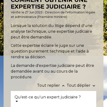
EXPERTISE JUDICIAIRE ?
Vérifié le 27 Jun 2023 - Direction de l'information légale
et administrative (Première ministre)
Lorsque la solution du litige dépend d'une
analyse technique, une expertise judiciaire
peut être demandée.
Cette expertise éclaire le juge sur une
question purement technique et l'aide à
rendre sa décision.
La demande d'expertise judiciaire peut être
demandée avant ou au cours de la
procédure.
Tout replier
Tout déplier
keyboard_arrow_up
keyboard_arrow_down
Qu'est-ce qu'un expert judiciaire ?