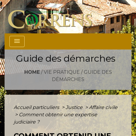
menu
Guide des démarches
HOME
/
VIE PRATIQUE
/
GUIDE DES
DÉMARCHES
Accueil particuliers
>
Justice
>
Affaire civile
>
Comment obtenir une expertise
judiciaire ?
COMMENT OBTENIR UNE