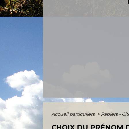
Accueil particuliers
>
Papiers - Ci
CHOIX DU PRÉNOM D