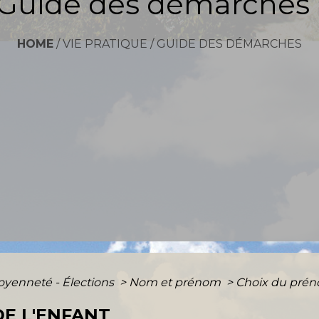
Guide des démarches
HOME
/
VIE PRATIQUE
/
GUIDE DES DÉMARCHES
toyenneté - Élections
>
Nom et prénom
>
Choix du prén
E L'ENFANT