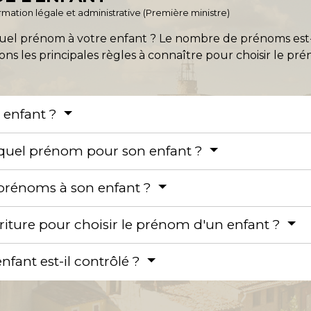
formation légale et administrative (Première ministre)
el prénom à votre enfant ? Le nombre de prénoms est-i
ons les principales règles à connaître pour choisir le pr
 enfant ?
 quel prénom pour son enfant ?
 prénoms à son enfant ?
criture pour choisir le prénom d'un enfant ?
fant est-il contrôlé ?