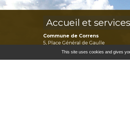
Accueil et service
Commune de Correns
5, Place Général de Gaulle
83570 Correns - FRANCE
This site uses cookies and gives you
+33 4 94 37 21 95
Contact par formulaire