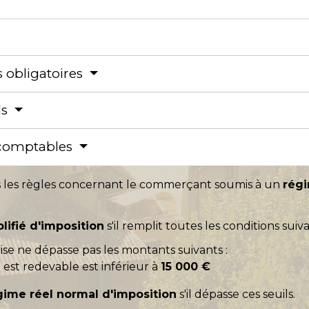
es obligatoires
ls
 comptables
s les règles concernant le commerçant soumis à un
régi
lifié d'imposition
s'il remplit toutes les conditions suiva
prise ne dépasse pas les montants suivants :
 est redevable est inférieur à
15 000 €
gime réel normal d'imposition
s'il dépasse ces seuils.