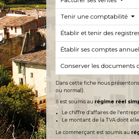
Facturer ses ventes
Tenir une comptabilité
Établir et tenir des registr
Établir ses comptes annue
Conserver les documents
Dans cette fiche nous présenton
ou normal).
Il est soumis au
régime réel simp
Le chiffre d'affaires de l'entre
Le montant de la TVA dont elle
Le commerçant est soumis au
ré