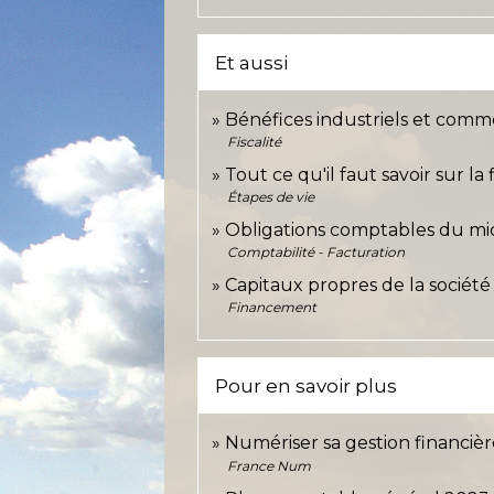
Et aussi
Bénéfices industriels et comme
Fiscalité
Tout ce qu'il faut savoir sur la
Étapes de vie
Obligations comptables du m
Comptabilité - Facturation
Capitaux propres de la société
Financement
Pour en savoir plus
Numériser sa gestion financiè
France Num