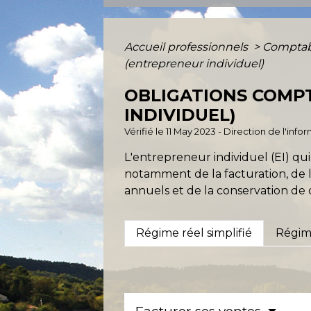
Accueil professionnels
>
Comptabi
(entrepreneur individuel)
OBLIGATIONS COMP
INDIVIDUEL)
Vérifié le 11 May 2023 - Direction de l'inf
L'entrepreneur individuel (EI) qui
notamment de la facturation, de l
annuels et de la conservation d
Régime réel simplifié
Régime