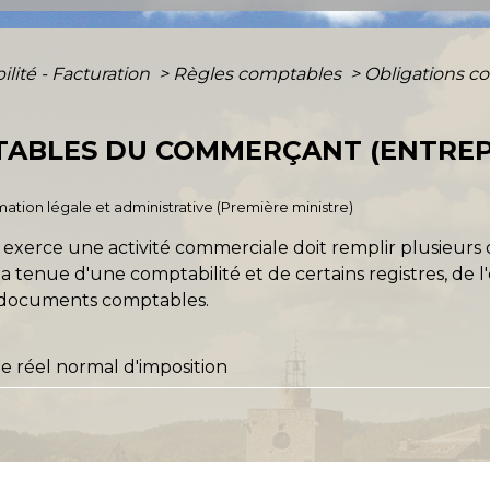
lité - Facturation
>
Règles comptables
>
Obligations 
TABLES DU COMMERÇANT (ENTRE
ormation légale et administrative (Première ministre)
 exerce une activité commerciale doit remplir plusieurs o
a tenue d'une comptabilité et de certains registres, de
e documents comptables.
 réel normal d'imposition