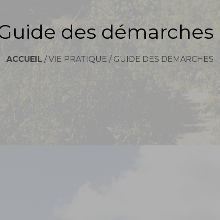
Guide des démarches
ACCUEIL
/
VIE PRATIQUE
/
GUIDE DES DÉMARCHES