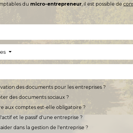
comptables du
micro-entrepreneur
, il est possible de
con
res
rvation des documents pour les entreprises ?
ter des documents sociaux ?
e aux comptes est-elle obligatoire ?
'actif et le passif d'une entreprise ?
ider dans la gestion de l'entreprise ?