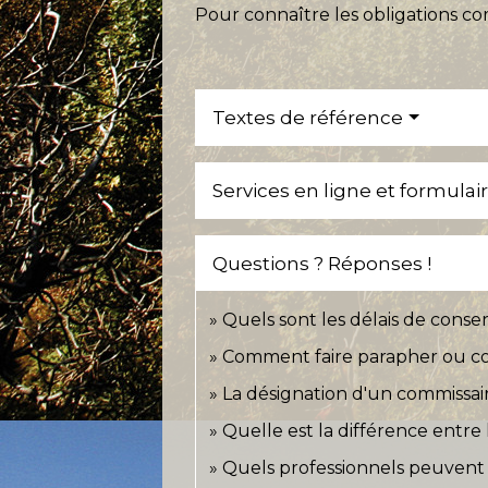
Pour connaître les obligations 
Textes de référence
Services en ligne et formulai
Questions ? Réponses !
Quels sont les délais de conse
Comment faire parapher ou co
La désignation d'un commissair
Quelle est la différence entre l
Quels professionnels peuvent a