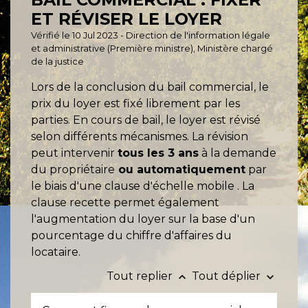
ET RÉVISER LE LOYER
Vérifié le 10 Jul 2023 - Direction de l'information légale
et administrative (Première ministre), Ministère chargé
de la justice
Lors de la conclusion du bail commercial, le
prix du loyer est fixé librement par les
parties. En cours de bail, le loyer est révisé
selon différents mécanismes. La révision
peut intervenir
tous les 3 ans
à la demande
du propriétaire
ou automatiquement
par
le biais d'une clause d'échelle mobile . La
clause recette permet également
l'augmentation du loyer sur la base d'un
pourcentage du chiffre d'affaires du
locataire.
Tout replier
Tout déplier
keyboard_arrow_up
keyboard_arrow_down