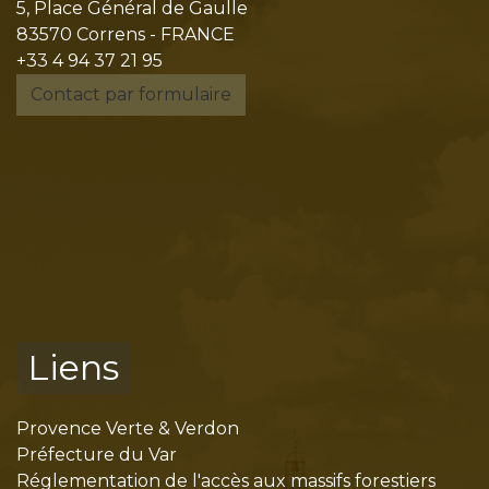
5, Place Général de Gaulle
83570 Correns - FRANCE
+33 4 94 37 21 95
Contact par formulaire
Liens
Provence Verte & Verdon
Préfecture du Var
Réglementation de l'accès aux massifs forestiers