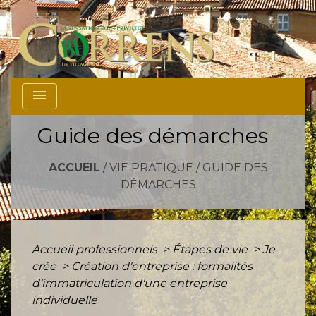
menu
Guide des démarches
ACCUEIL
/
VIE PRATIQUE
/
GUIDE DES
DÉMARCHES
Accueil professionnels
>
Étapes de vie
>
Je
crée
>
Création d'entreprise : formalités
d'immatriculation d'une entreprise
individuelle