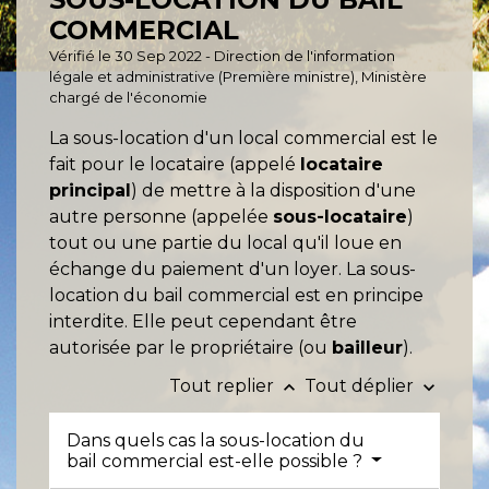
COMMERCIAL
Vérifié le 30 Sep 2022 - Direction de l'information
légale et administrative (Première ministre), Ministère
chargé de l'économie
La sous-location d'un local commercial est le
fait pour le locataire (appelé
locataire
principal
) de mettre à la disposition d'une
autre personne (appelée
sous-locataire
)
tout ou une partie du local qu'il loue en
échange du paiement d'un loyer. La sous-
location du bail commercial est en principe
interdite. Elle peut cependant être
autorisée par le propriétaire (ou
bailleur
).
Tout replier
Tout déplier
keyboard_arrow_up
keyboard_arrow_down
Dans quels cas la sous-location du
bail commercial est-elle possible ?