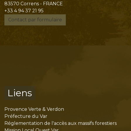
83570 Correns - FRANCE
+33 4 94 37 21 95
Contact par formulaire
Liens
Provence Verte & Verdon
Préfecture du Var
Réglementation de l'accès aux massifs forestiers
Mission Local Ouest Var