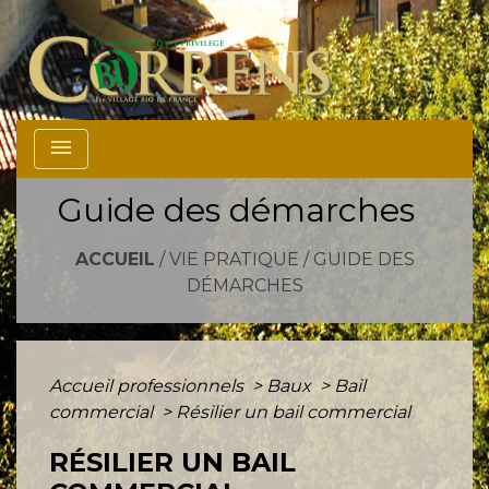
menu
Guide des démarches
ACCUEIL
/
VIE PRATIQUE
/
GUIDE DES
DÉMARCHES
Accueil professionnels
>
Baux
>
Bail
commercial
>
Résilier un bail commercial
RÉSILIER UN BAIL