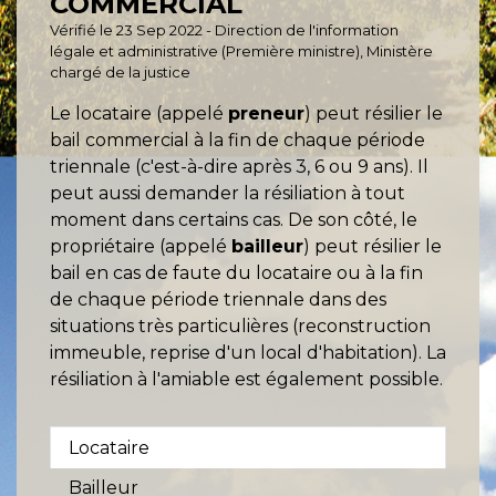
COMMERCIAL
Vérifié le 23 Sep 2022 - Direction de l'information
légale et administrative (Première ministre), Ministère
chargé de la justice
Le locataire (appelé
preneur
) peut résilier le
bail commercial à la fin de chaque période
triennale (c'est-à-dire après 3, 6 ou 9 ans). Il
peut aussi demander la résiliation à tout
moment dans certains cas. De son côté, le
propriétaire (appelé
bailleur
) peut résilier le
bail en cas de faute du locataire ou à la fin
de chaque période triennale dans des
situations très particulières (reconstruction
immeuble, reprise d'un local d'habitation). La
résiliation à l'amiable est également possible.
Locataire
Bailleur