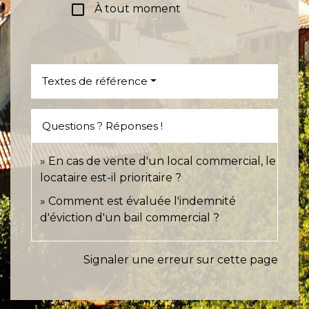
check_box_outline_blank
À tout moment
Textes de référence
Questions ? Réponses !
En cas de vente d'un local commercial, le
locataire est-il prioritaire ?
Comment est évaluée l'indemnité
d'éviction d'un bail commercial ?
Signaler une erreur sur cette page