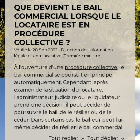
QUE DEVIENT LE BAIL
COMMERCIAL LORSQUE LE
LOCATAIRE EST EN
PROCÉDURE
COLLECTIVE ?
Vérifié le 28 Sep 2022 - Direction de l'information
légale et administrative (Première ministre)
À l'ouverture d'une
procédure collective
, le
bail commercial se poursuit en principe
automatiquement. Cependant, après
examen de la situation du locataire,
l'administrateur judiciaire ou le liquidateur
prend une décision : il peut décider de
poursuivre le bail, de le résilier ou de le
céder. Dans certains cas, le bailleur peut lui-
même décider de résilier le bail commercial.
Tout replier
Tout déplier
keyboard_arrow_up
keyboard_arrow_down