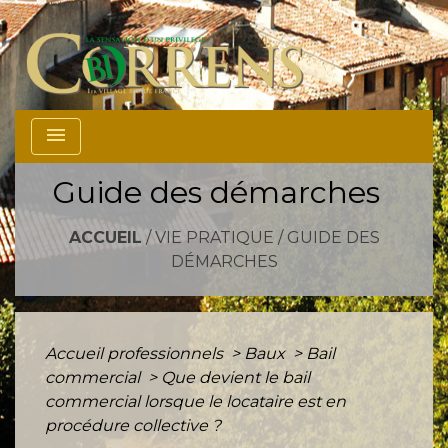
menu
Guide des démarches
ACCUEIL
/
VIE PRATIQUE
/
GUIDE DES
DÉMARCHES
Accueil professionnels
>
Baux
>
Bail
commercial
>
Que devient le bail
commercial lorsque le locataire est en
procédure collective ?