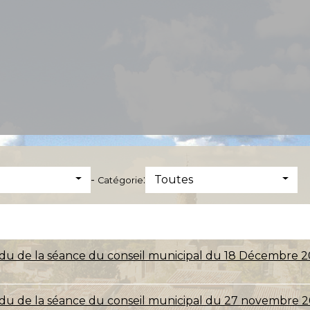
-
:
Toutes
Catégorie
u de la séance du conseil municipal du 18 Décembre 2
u de la séance du conseil municipal du 27 novembre 