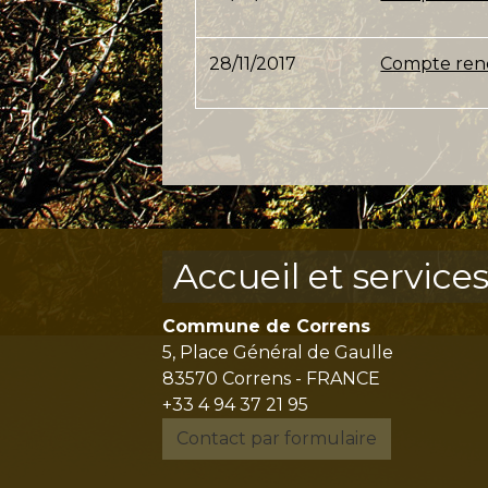
28/11/2017
Compte rend
Accueil et service
Commune de Correns
5, Place Général de Gaulle
83570 Correns - FRANCE
+33 4 94 37 21 95
Contact par formulaire