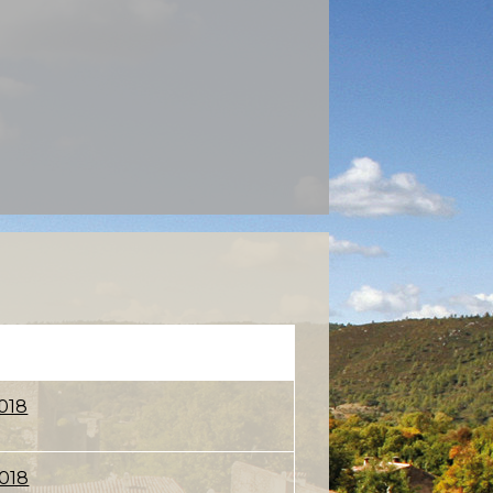
018
2018