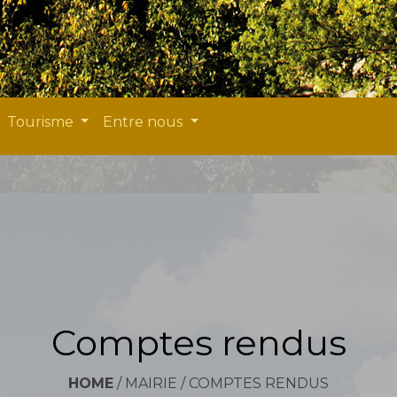
Tourisme
Entre nous
Comptes rendus
HOME
/
MAIRIE
/
COMPTES RENDUS