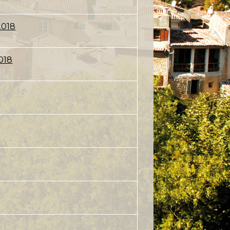
2018
018