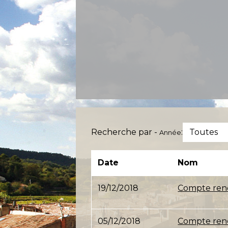
Recherche par -
:
Toutes
Année
Date
Nom
19/12/2018
Compte rend
05/12/2018
Compte rend