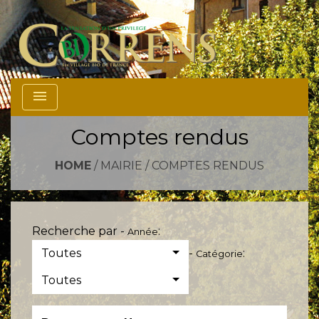
menu
Comptes rendus
HOME
/
MAIRIE
/
COMPTES RENDUS
Recherche par -
:
Année
Toutes
-
:
Catégorie
Toutes