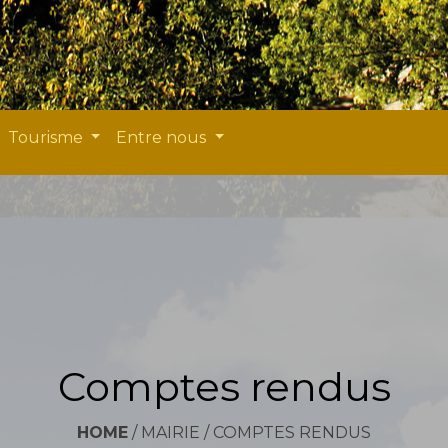
Tourisme
Entre nous
Comptes rendus
HOME
/
MAIRIE
/
COMPTES RENDUS