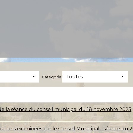
-
:
Toutes
Catégorie
de la séance du conseil municipal du 18 novembre 2025
érations examinées par le Conseil Municipal - séance du 2