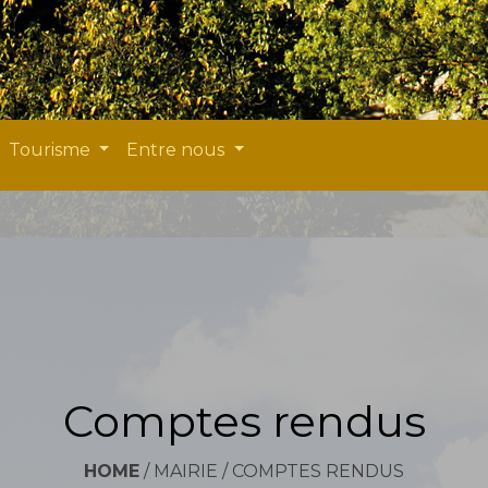
Tourisme
Entre nous
Comptes rendus
HOME
/
MAIRIE
/
COMPTES RENDUS