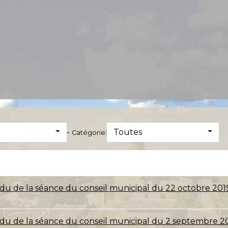
-
:
Toutes
Catégorie
u de la séance du conseil municipal du 22 octobre 201
u de la séance du conseil municipal du 2 septembre 2