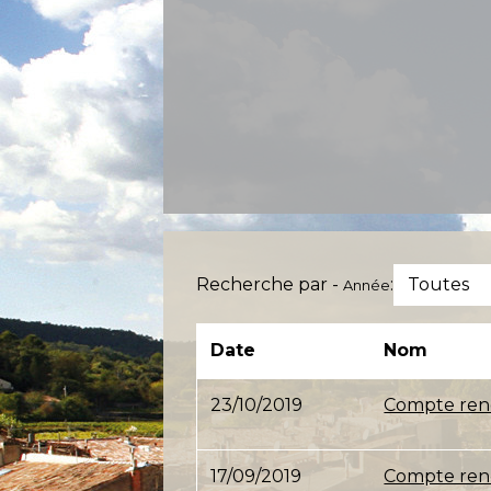
Recherche par -
:
Toutes
Année
Date
Nom
23/10/2019
Compte rend
17/09/2019
Compte rend