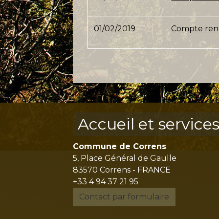
01/02/2019
Compte rend
Accueil et service
Commune de Correns
5, Place Général de Gaulle
83570 Correns - FRANCE
+33 4 94 37 21 95
Contact par formulaire