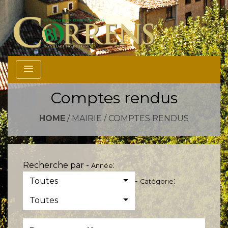
menu
Comptes rendus
HOME
/
MAIRIE
/
COMPTES RENDUS
Recherche par -
:
Année
Toutes
-
:
Catégorie
Toutes