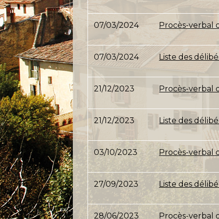
07/03/2024
Procès-verbal 
07/03/2024
Liste des délib
21/12/2023
Procès-verbal 
21/12/2023
Liste des délib
03/10/2023
Procès-verbal d
27/09/2023
Liste des délib
28/06/2023
Procès-verbal d