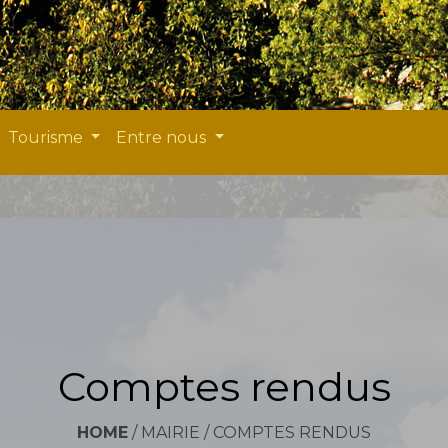
Tourisme
Entre nous
Comptes rendus
HOME
/
MAIRIE
/
COMPTES RENDUS