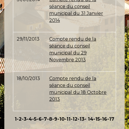
séance du conseil
municipal du 31 Janvier
2014
29/11/2013
Compte rendu de la
séance du conseil
municipal du 29
Novembre 2013
18/10/2013
Compte rendu de la
séance du conseil
municipal du 18 Octobre
2013
1
-2
-3
-4
-5
-6
-7
-8
-9
-10
-11
-12
-13
-
14
-15
-16
-17