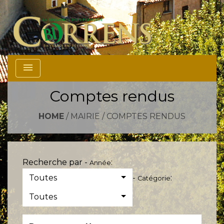
menu
Comptes rendus
HOME
/
MAIRIE
/
COMPTES RENDUS
Recherche par -
:
Année
Toutes
-
:
Catégorie
Toutes