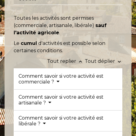
Toutes les activités sont permises
(commerciale, artisanale, libérale)
sauf
l'activité agricole
.
Le
cumul
d'activités est possible selon
certaines conditions.
Tout replier
Tout déplier
keyboard_arrow_up
keyboard_arrow_down
Comment savoir si votre activité est
commerciale ?
Comment savoir si votre activité est
artisanale ?
Comment savoir si votre activité est
libérale ?