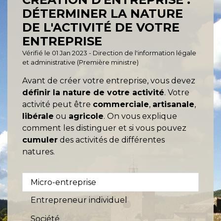
DÉTERMINER LA NATURE
DE L'ACTIVITÉ DE VOTRE
ENTREPRISE
Vérifié le 01 Jan 2023 - Direction de l'information légale
et administrative (Première ministre)
Avant de créer votre entreprise, vous devez
définir la nature de votre activité
. Votre
activité peut être
commerciale
,
artisanale
,
libérale
ou
agricole
. On vous explique
comment les distinguer et si vous pouvez
cumuler
des activités de différentes
natures.
Micro-entreprise
Entrepreneur individuel
Société