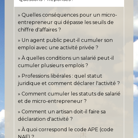
Quelles conséquences pour un micro-
entrepreneur qui dépasse les seuils de
chiffre d'affaires ?
Un agent public peut-il cumuler son
emploi avec une activité privée ?
À quelles conditions un salarié peut-il
cumuler plusieurs emplois ?
Professions libérales : quel statut
juridique et comment déclarer l'activité ?
Comment cumuler les statuts de salarié
et de micro-entrepreneur ?
Comment un artisan doit-il faire sa
déclaration d'activité ?
À quoi correspond le code APE (code
NAF) ?