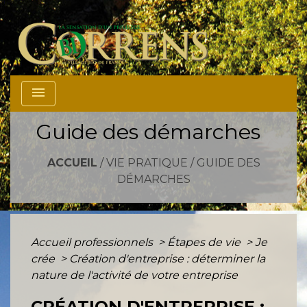
menu
Guide des démarches
ACCUEIL
/
VIE PRATIQUE
/
GUIDE DES
DÉMARCHES
Accueil professionnels
>
Étapes de vie
>
Je
crée
>
Création d'entreprise : déterminer la
nature de l'activité de votre entreprise
CRÉATION D'ENTREPRISE :