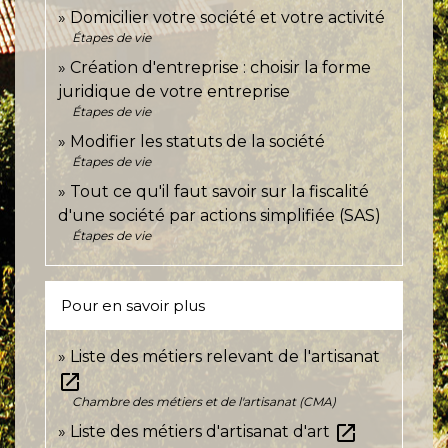
Domicilier votre société et votre activité
Étapes de vie
Création d'entreprise : choisir la forme
juridique de votre entreprise
Étapes de vie
Modifier les statuts de la société
Étapes de vie
Tout ce qu'il faut savoir sur la fiscalité
d'une société par actions simplifiée (SAS)
Étapes de vie
Pour en savoir plus
Liste des métiers relevant de l'artisanat
open_in_new
Chambre des métiers et de l'artisanat (CMA)
open_in_new
Liste des métiers d'artisanat d'art