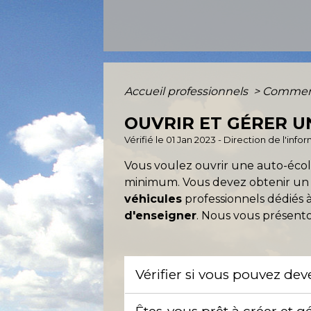
Accueil professionnels
>
Comment
OUVRIR ET GÉRER U
Vérifié le 01 Jan 2023 - Direction de l'inf
Vous voulez ouvrir une auto-éco
minimum. Vous devez obtenir u
véhicules
professionnels dédiés à 
d'enseigner
. Nous vous présento
Vérifier si vous pouvez de