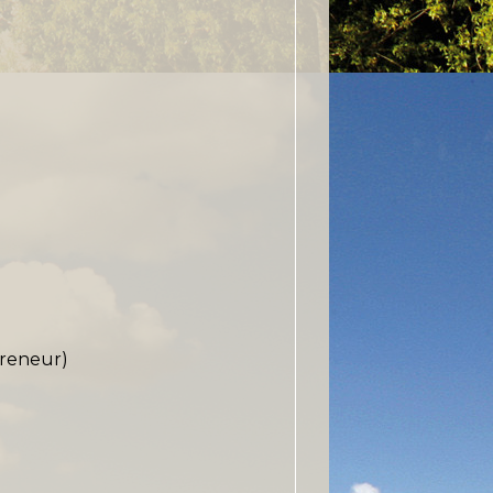
preneur)