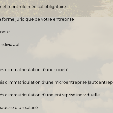
el : contrôle médical obligatoire
 la forme juridique de votre entreprise
eneur
individuel
tés d'immatriculation d'une société
ités d'immatriculation d'une microentreprise (autoentre
tés d'immatriculation d'une entreprise individuelle
auche d'un salarié