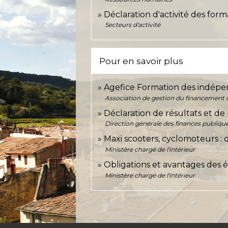
Déclaration d'activité des fo
Secteurs d'activité
Pour en savoir plus
Agefice Formation des indépe
Association de gestion du financement d
Déclaration de résultats et de
Direction générale des finances publiqu
Maxi scooters, cyclomoteurs : 
Ministère chargé de l'intérieur
Obligations et avantages des é
Ministère chargé de l'intérieur