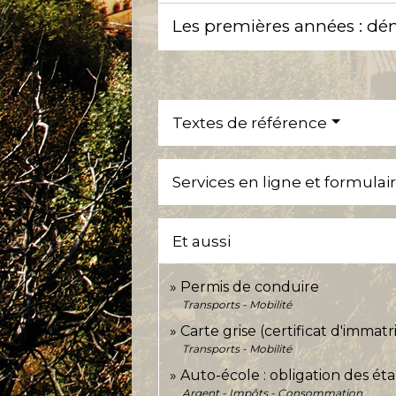
Les premières années : dé
Textes de référence
Services en ligne et formulai
Et aussi
Permis de conduire
Transports - Mobilité
Carte grise (certificat d'immatr
Transports - Mobilité
Auto-école : obligation des éta
Argent - Impôts - Consommation