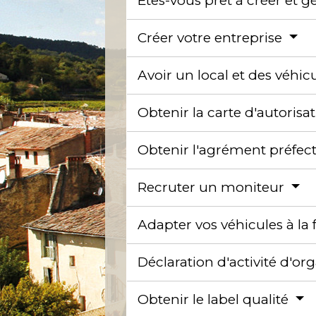
Êtes-vous prêt à créer et g
Créer votre entreprise
Avoir un local et des véhic
Obtenir la carte d'autoris
Obtenir l'agrément préfec
Recruter un moniteur
Adapter vos véhicules à la
Déclaration d'activité d'o
Obtenir le label qualité