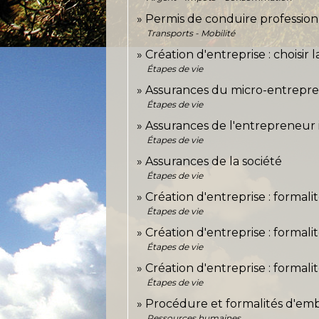
Permis de conduire professionn
Transports - Mobilité
Création d'entreprise : choisir
Étapes de vie
Assurances du micro-entrepr
Étapes de vie
Assurances de l'entrepreneur 
Étapes de vie
Assurances de la société
Étapes de vie
Création d'entreprise : formali
Étapes de vie
Création d'entreprise : formal
Étapes de vie
Création d'entreprise : formali
Étapes de vie
Procédure et formalités d'emb
Ressources humaines