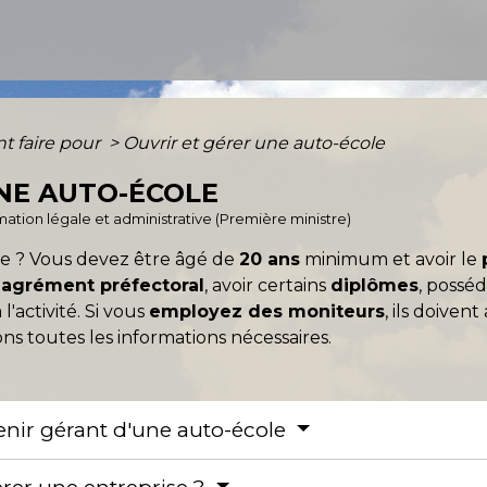
 faire pour
>
Ouvrir et gérer une auto-école
NE AUTO-ÉCOLE
ormation légale et administrative (Première ministre)
le ? Vous devez être âgé de
20 ans
minimum et avoir le
n
agrément préfectoral
, avoir certains
diplômes
, possé
l'activité. Si vous
employez des moniteurs
, ils doiven
ns toutes les informations nécessaires.
venir gérant d'une auto-école