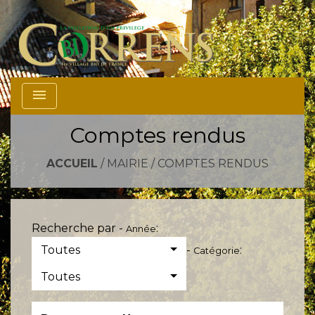
menu
Comptes rendus
ACCUEIL
/
MAIRIE
/
COMPTES RENDUS
Recherche par -
:
Année
Toutes
-
:
Catégorie
Toutes