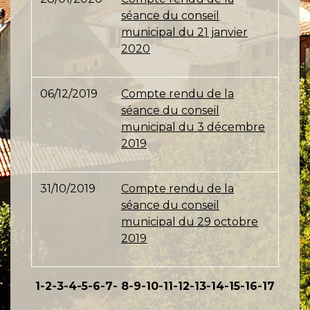
séance du conseil
municipal du 21 janvier
2020
06/12/2019
Compte rendu de la
séance du conseil
municipal du 3 décembre
2019
31/10/2019
Compte rendu de la
séance du conseil
municipal du 29 octobre
2019
1
-2
-3
-4
-5
-6
-7
-
8
-9
-10
-11
-12
-13
-14
-15
-16
-17