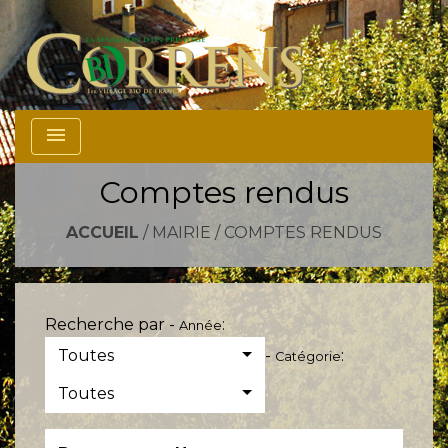
menu
Comptes rendus
ACCUEIL
/
MAIRIE
/
COMPTES RENDUS
Recherche par -
:
Année
Toutes
-
:
Catégorie
Toutes