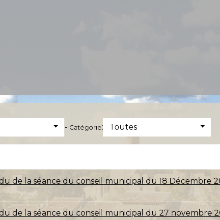
-
:
Toutes
Catégorie
u de la séance du conseil municipal du 18 Décembre 2
u de la séance du conseil municipal du 27 novembre 