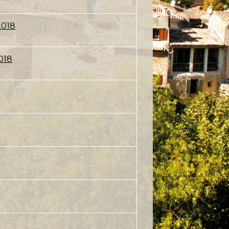
2018
018