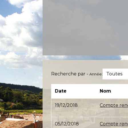
Recherche par -
:
Toutes
Année
Date
Nom
19/12/2018
Compte rend
05/12/2018
Compte rend