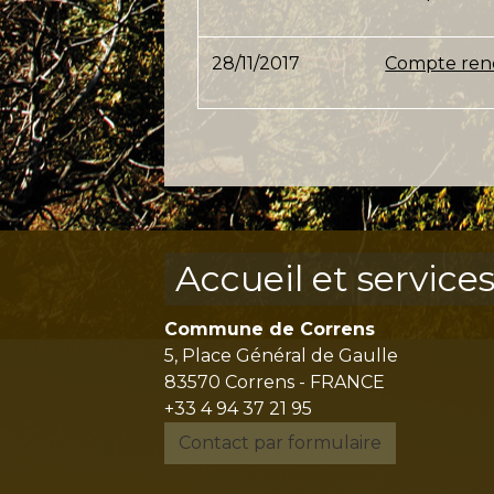
28/11/2017
Compte rend
Accueil et service
Commune de Correns
5, Place Général de Gaulle
83570 Correns - FRANCE
+33 4 94 37 21 95
Contact par formulaire