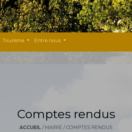
Tourisme
Entre nous
Comptes rendus
ACCUEIL
/
MAIRIE
/
COMPTES RENDUS