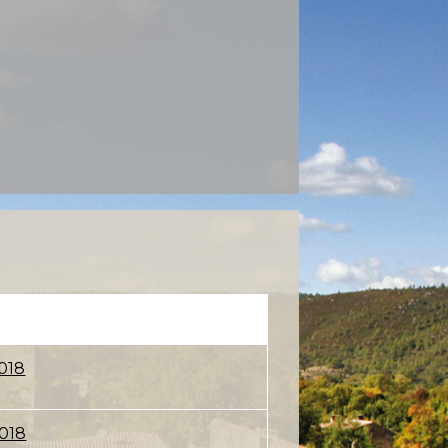
018
2018