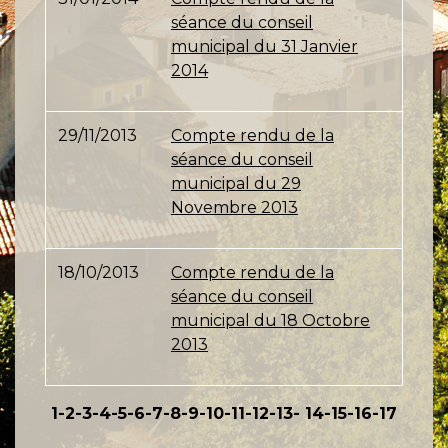
séance du conseil
municipal du 31 Janvier
2014
29/11/2013
Compte rendu de la
séance du conseil
municipal du 29
Novembre 2013
18/10/2013
Compte rendu de la
séance du conseil
municipal du 18 Octobre
2013
1
-2
-3
-4
-5
-6
-7
-8
-9
-10
-11
-12
-13
-
14
-15
-16
-17