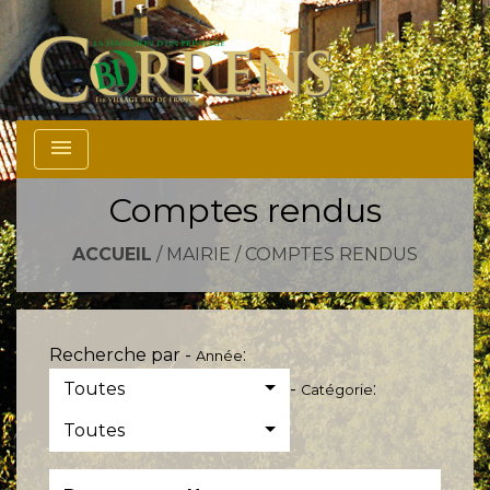
menu
Comptes rendus
ACCUEIL
/
MAIRIE
/
COMPTES RENDUS
Recherche par -
:
Année
Toutes
-
:
Catégorie
Toutes