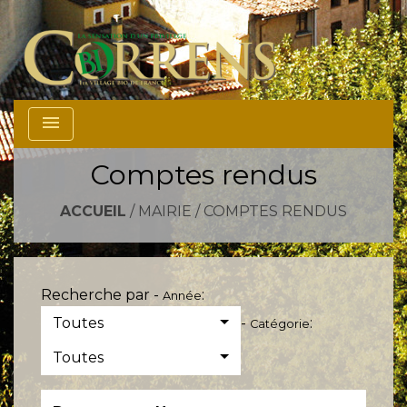
menu
Comptes rendus
ACCUEIL
/
MAIRIE
/
COMPTES RENDUS
Recherche par -
:
Année
Toutes
-
:
Catégorie
Toutes