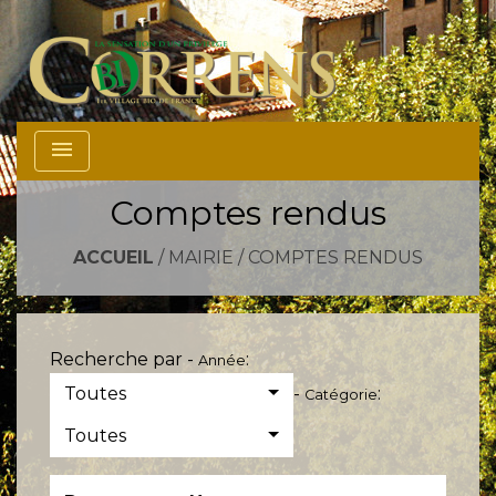
menu
Comptes rendus
ACCUEIL
/
MAIRIE
/
COMPTES RENDUS
Recherche par -
:
Année
Toutes
-
:
Catégorie
Toutes