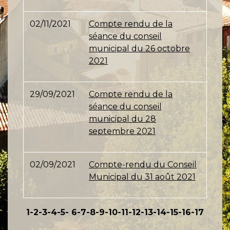
02/11/2021
Compte rendu de la
séance du conseil
municipal du 26 octobre
2021
29/09/2021
Compte rendu de la
séance du conseil
municipal du 28
septembre 2021
02/09/2021
Compte-rendu du Conseil
Municipal du 31 août 2021
1
-2
-3
-4
-5
-
6
-7
-8
-9
-10
-11
-12
-13
-14
-15
-16
-17