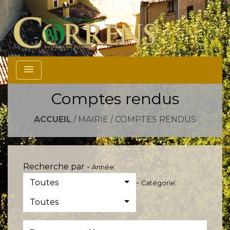
menu
Comptes rendus
ACCUEIL
/
MAIRIE
/
COMPTES RENDUS
Recherche par -
:
Année
Toutes
-
:
Catégorie
Toutes