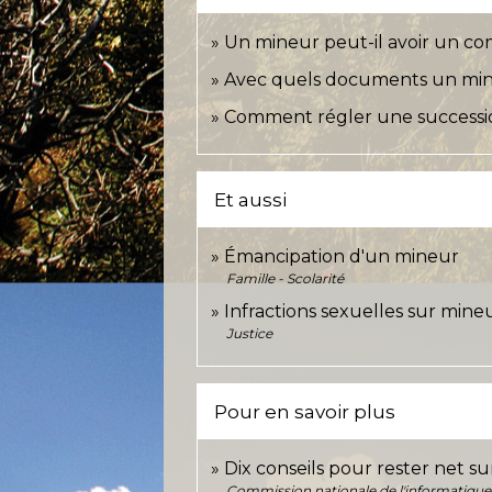
Un mineur peut-il avoir un co
Avec quels documents un mineu
Comment régler une successio
Et aussi
Émancipation d'un mineur
Famille - Scolarité
Infractions sexuelles sur mine
Justice
Pour en savoir plus
Dix conseils pour rester net s
Commission nationale de l'informatique e