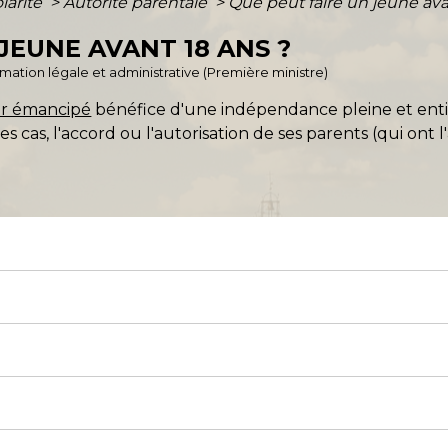
olarité
>
Autorité parentale
>
Que peut faire un jeune ava
JEUNE AVANT 18 ANS ?
ormation légale et administrative (Première ministre)
r émancipé
bénéfice d'une indépendance pleine et entièr
es cas, l'accord ou l'autorisation de ses parents (qui ont 