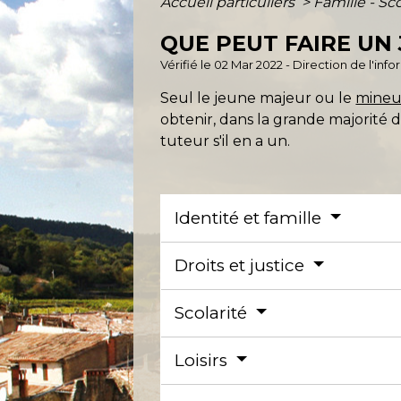
Accueil particuliers
>
Famille - Sc
QUE PEUT FAIRE UN 
Vérifié le 02 Mar 2022 - Direction de l'inf
Seul le jeune majeur ou le
mineu
obtenir, dans la grande majorité d
tuteur s'il en a un.
Identité et famille
Droits et justice
Scolarité
Loisirs